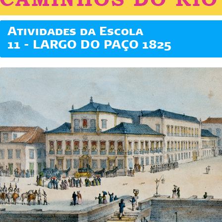
Atividades da Escola
11 - LARGO DO PAÇO 1825